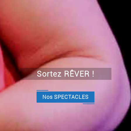
Sortez RÊVER !
Nos SPECTACLES