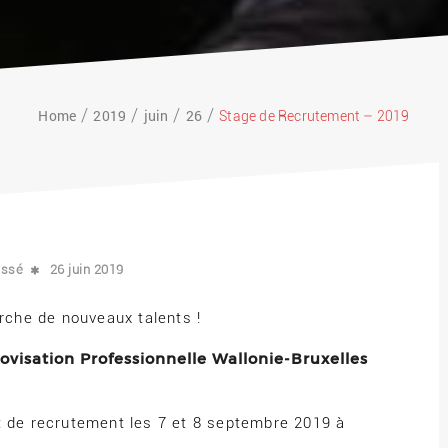
Home
2019
juin
26
Stage de Recrutement – 2019
assé
26 juin 2019
erche de nouveaux talents !
rovisation Professionnelle Wallonie-Bruxelles
t de recrutement les 7 et 8 septembre 2019 à