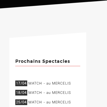
Prochains Spectacles
17/04
MATCH - au MERCELIS
18/04
MATCH - au MERCELIS
25/04
MATCH - au MERCELIS