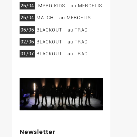
26/04
IMPRO KIDS - au MERCELIS
26/04
MATCH - au MERCELIS
05/05
BLACKOUT - au TRAC
02/06
BLACKOUT - au TRAC
01/07
BLACKOUT - au TRAC
Newsletter