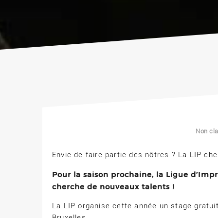
Non cl
Envie de faire partie des nôtres ? La LIP ch
Pour la saison prochaine, la Ligue d’Imp
cherche de nouveaux talents !
La LIP organise cette année un stage gratui
Bruxelles.