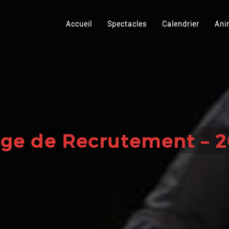
Accueil
Spectacles
Calendrier
Ani
age de Recrutement – 2