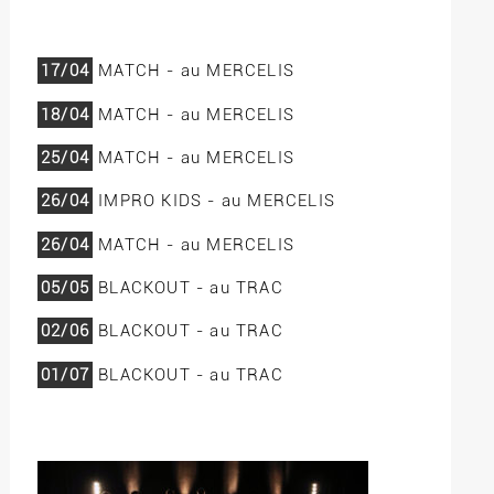
17/04
MATCH - au MERCELIS
18/04
MATCH - au MERCELIS
25/04
MATCH - au MERCELIS
26/04
IMPRO KIDS - au MERCELIS
26/04
MATCH - au MERCELIS
05/05
BLACKOUT - au TRAC
02/06
BLACKOUT - au TRAC
01/07
BLACKOUT - au TRAC