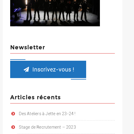
Newsletter
Inscrivez-vous !
Articles récents
Des Ateliers à Jette en 23-24 !
Stage de Recrutement – 2023