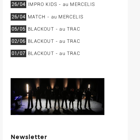
26/04
IMPRO KIDS - au MERCELIS
26/04
MATCH - au MERCELIS
05/05
BLACKOUT - au TRAC
02/06
BLACKOUT - au TRAC
01/07
BLACKOUT - au TRAC
Newsletter