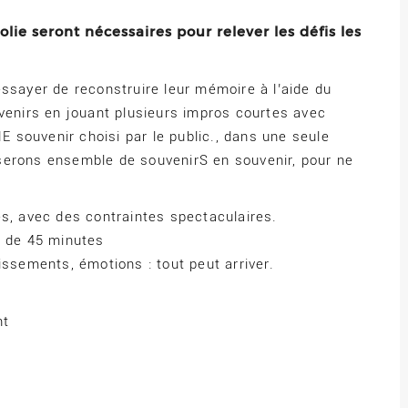
lie seront nécessaires pour relever les défis les
ssayer de reconstruire leur mémoire à l’aide du
uvenirs en jouant plusieurs impros courtes avec
HE souvenir choisi par le public., dans une seule
serons ensemble de souvenirS en souvenir, pour ne
es, avec des contraintes spectaculaires.
n de 45 minutes
issements, émotions : tout peut arriver.
nt