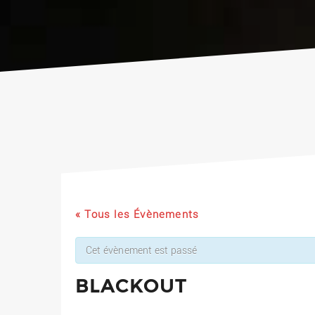
« Tous les Évènements
Cet évènement est passé
BLACKOUT