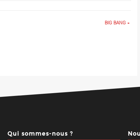
BIG BANG
»
Qui sommes-nous ?
Nou