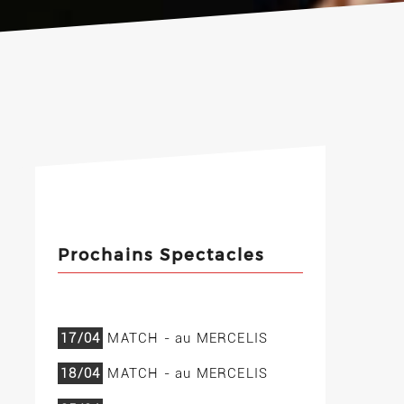
Prochains Spectacles
17/04
MATCH - au MERCELIS
18/04
MATCH - au MERCELIS