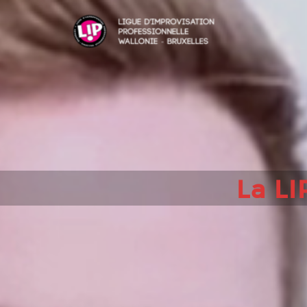
La LI