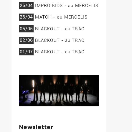
26/04
IMPRO KIDS - au MERCELIS
26/04
MATCH - au MERCELIS
05/05
BLACKOUT - au TRAC
02/06
BLACKOUT - au TRAC
01/07
BLACKOUT - au TRAC
Newsletter