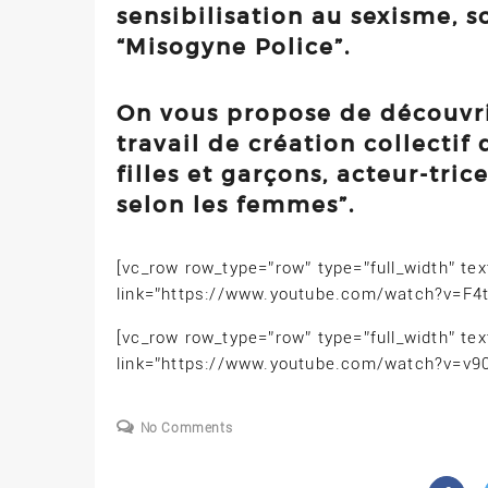
sensibilisation au sexisme, s
“Misogyne Police”.
On vous propose de découvrir 
travail de création collectif
filles et garçons, acteur-tric
selon les femmes”.
[vc_row row_type=”row” type=”full_width” tex
link=”https://www.youtube.com/watch?v=F4t
[vc_row row_type=”row” type=”full_width” tex
link=”https://www.youtube.com/watch?v=v9
No Comments