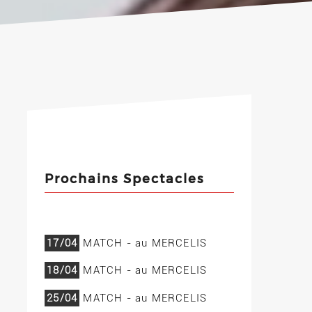
Prochains Spectacles
17/04
MATCH - au MERCELIS
18/04
MATCH - au MERCELIS
25/04
MATCH - au MERCELIS