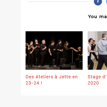
You may
Des Ateliers à Jette en
Stage d
23-24 !
2020