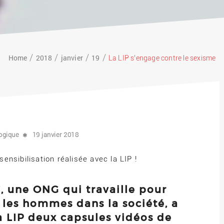
Home
2018
janvier
19
La LIP s’engage contre le sexisme
ogique
19 janvier 2018
nsibilisation réalisée avec la LIP !
, une ONG qui travaille pour
t les hommes dans la société, a
la LIP deux capsules vidéos de