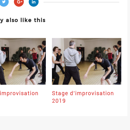
 also like this
’improvisation
Stage d’improvisation
2019