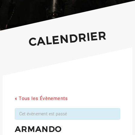
CALENDRIER
« Tous les Évènements
Cet évènement est passé
ARMANDO