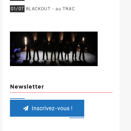
01/07
BLACKOUT - au TRAC
Newsletter
Inscrivez-vous !