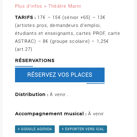
Plus d’infos > Théâtre Marni
TARIFS :
17€ – 15€ (sénior +65) – 13€
(artistes pros, demandeurs d’emploi,
étudiants et enseignants, cartes PROF, carte
ASTRAC) – 8€ (groupe scolaire) – 1,25€
(art.27)
RÉSERVATIONS
RÉSERVEZ VOS PLACES
Distribution :
À venir…
Accompagnement musical :
À venir
+ GOOGLE AGENDA
+ EXPORTER VERS ICAL