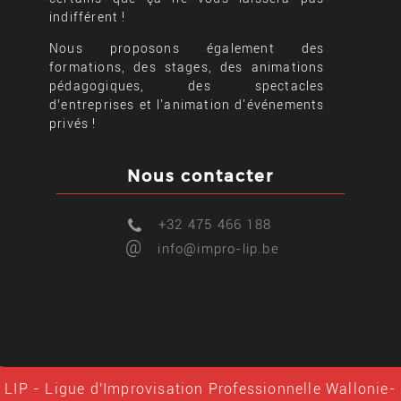
indifférent !
Nous proposons également des
formations, des stages, des animations
pédagogiques, des spectacles
d’entreprises et l'animation d'événements
privés !
Nous contacter
+32 475 466 188
@
info@impro-lip.be
LIP - Ligue d'Improvisation Professionnelle Wallonie-