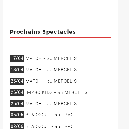
Prochains Spectacles
17/04
MATCH - au MERCELIS
18/04
MATCH - au MERCELIS
25/04
MATCH - au MERCELIS
26/04
IMPRO KIDS - au MERCELIS
26/04
MATCH - au MERCELIS
05/05
BLACKOUT - au TRAC
02/06
BLACKOUT - au TRAC