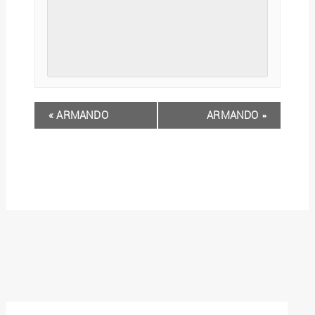
«
ARMANDO
ARMANDO
»