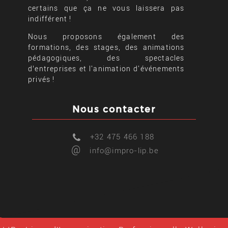
certains que ça ne vous laissera pas
indifférent !
Nous proposons également des
formations, des stages, des animations
pédagogiques, des spectacles
d’entreprises et l'animation d'événements
privés !
Nous contacter
+32 475 466 188
@
info@impro-lip.be