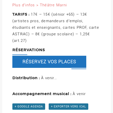
Plus d’infos > Théâtre Marni
TARIFS :
17€ – 15€ (sénior +65) – 13€
(artistes pros, demandeurs d’emploi,
étudiants et enseignants, cartes PROF, carte
ASTRAC) – 8€ (groupe scolaire) – 1,25€
(art.27)
RÉSERVATIONS
RÉSERVEZ VOS PLACES
Distribution :
À venir…
Accompagnement musical :
À venir
+ GOOGLE AGENDA
+ EXPORTER VERS ICAL