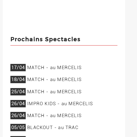
Prochains Spectacles
17/04
MATCH - au MERCELIS
18/04
MATCH - au MERCELIS
25/04
MATCH - au MERCELIS
26/04
IMPRO KIDS - au MERCELIS
26/04
MATCH - au MERCELIS
05/05
BLACKOUT - au TRAC