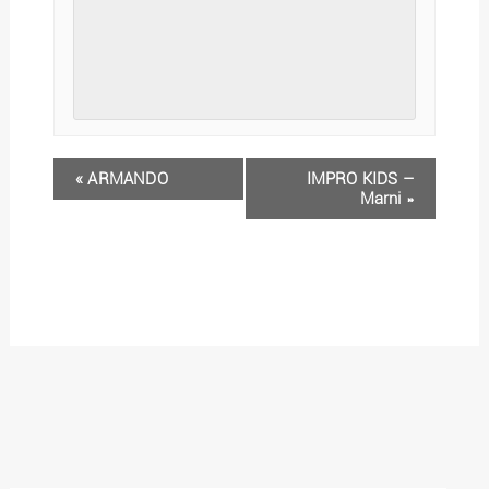
«
ARMANDO
IMPRO KIDS –
Marni
»