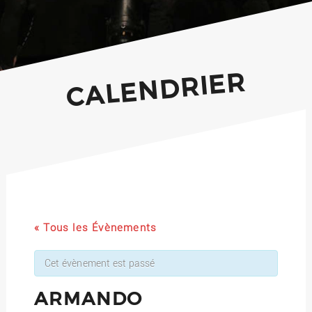
CALENDRIER
« Tous les Évènements
Cet évènement est passé
ARMANDO