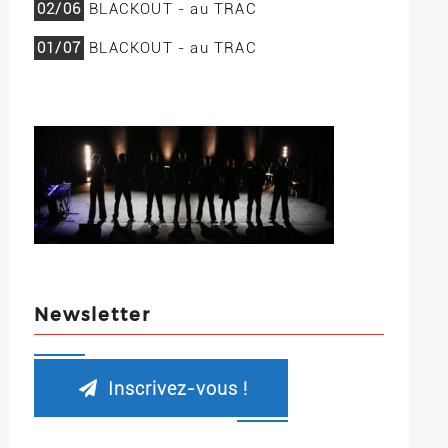
02/06
BLACKOUT - au TRAC
01/07
BLACKOUT - au TRAC
Newsletter
Inscrivez-vous !