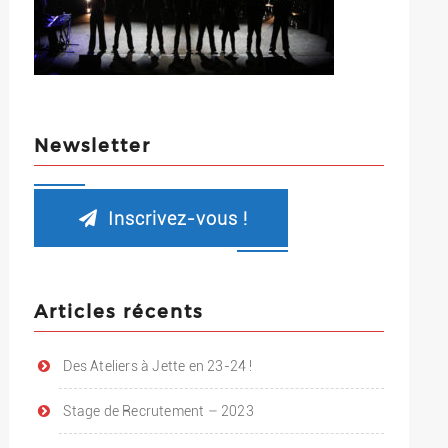
Newsletter
Inscrivez-vous !
Articles récents
Des Ateliers à Jette en 23-24 !
Stage de Recrutement – 2023