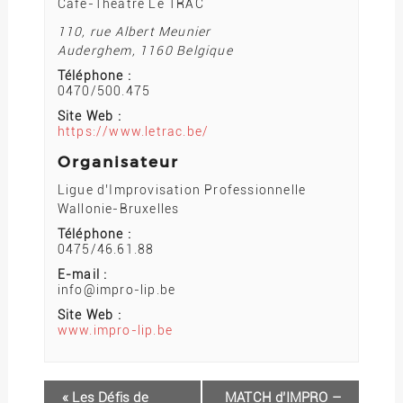
Café-Théâtre Le TRAC
110, rue Albert Meunier
Auderghem
,
1160
Belgique
Téléphone :
0470/500.475
Site Web :
https://www.letrac.be/
Organisateur
Ligue d’Improvisation Professionnelle
Wallonie-Bruxelles
Téléphone :
0475/46.61.88
E-mail :
info@impro-lip.be
Site Web :
www.impro-lip.be
«
Les Défis de
MATCH d’IMPRO –