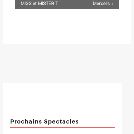
MISS et MISTER T
Mercelis
»
Prochains Spectacles