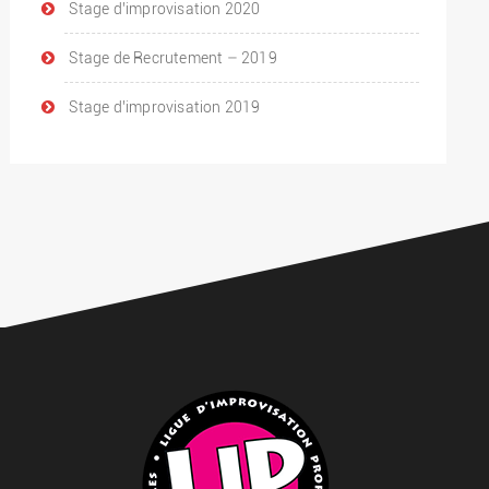
Stage d’improvisation 2020
Stage de Recrutement – 2019
Stage d’improvisation 2019