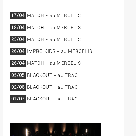
17/04
MATCH - au MERCELIS
18/04
MATCH - au MERCELIS
25/04
MATCH - au MERCELIS
26/04
IMPRO KIDS - au MERCELIS
26/04
MATCH - au MERCELIS
05/05
BLACKOUT - au TRAC
02/06
BLACKOUT - au TRAC
01/07
BLACKOUT - au TRAC