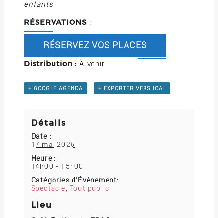
enfants
RÉSERVATIONS
:
RÉSERVEZ VOS PLACES
Distribution :
À venir
+ GOOGLE AGENDA
+ EXPORTER VERS ICAL
Détails
Date :
17 mai 2025
Heure :
14h00 - 15h00
Catégories d’Évènement:
Spectacle
,
Tout public
Lieu