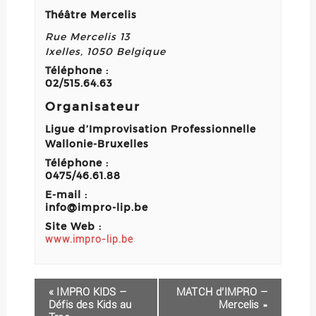
Théâtre Mercelis
Rue Mercelis 13
Ixelles
,
1050
Belgique
Téléphone :
02/515.64.63
Organisateur
Ligue d’Improvisation Professionnelle
Wallonie-Bruxelles
Téléphone :
0475/46.61.88
E-mail :
info@impro-lip.be
Site Web :
www.impro-lip.be
«
IMPRO KIDS –
MATCH d’IMPRO –
Défis des Kids au
Mercelis
»