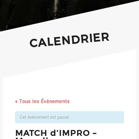
CALENDRIER
« Tous les Évènements
Cet évènement est passé
MATCH d’IMPRO –