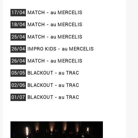
17/04
MATCH - au MERCELIS
18/04
MATCH - au MERCELIS
25/04
MATCH - au MERCELIS
26/04
IMPRO KIDS - au MERCELIS
26/04
MATCH - au MERCELIS
05/05
BLACKOUT - au TRAC
02/06
BLACKOUT - au TRAC
01/07
BLACKOUT - au TRAC